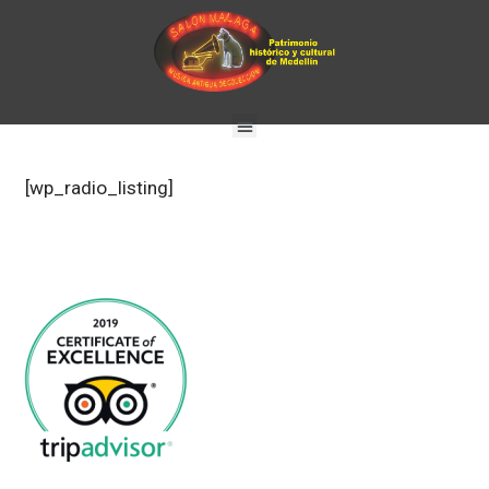
[wp_radio_listing]