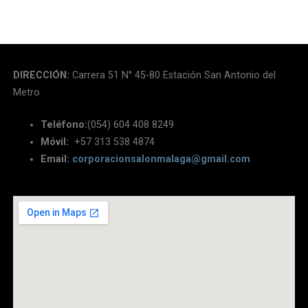
DIRECCIÓN:
Carrera 51 N° 45-80 Estación San Antonio del
Metro
Teléfono:
(054) 604 408 8249
Móvil:
+57 313 538 4874
Email:
corporacionsalonmalaga@gmail.com